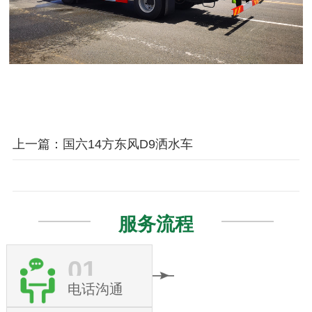
上一篇：国六14方东风D9洒水车
服务流程
01
电话沟通